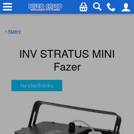
Fazery
INV STRATUS MINI
Fazer
Na objednávku