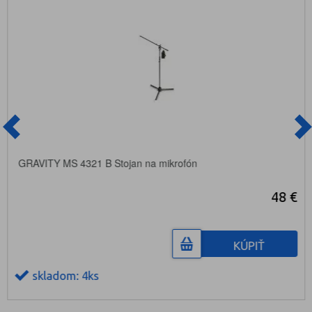
GRAVITY MS 4321 B Stojan na mikrofón
48 €
KÚPIŤ
skladom: 4ks