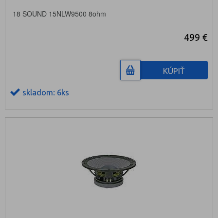
18 SOUND 15NLW9500 8ohm
499 €
KÚPIŤ
skladom: 6ks