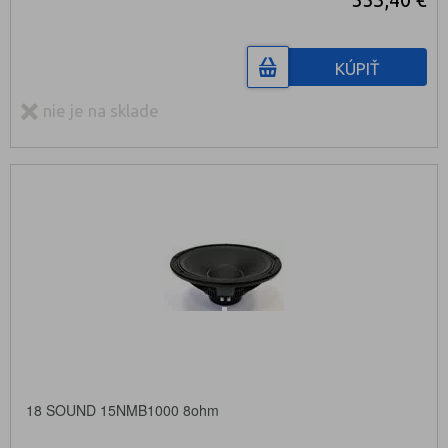
KÚPIŤ
nie je na sklade
18 SOUND 15NMB1000 8ohm