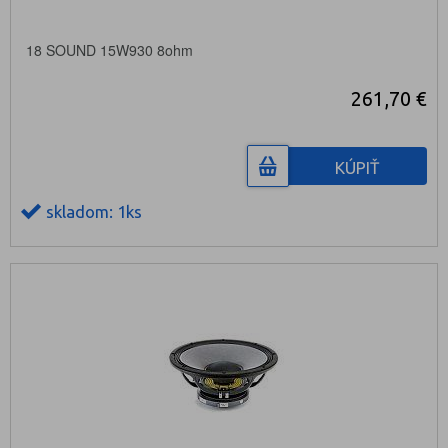
18 SOUND 15W930 8ohm
261,70 €
KÚPIŤ
skladom: 1ks