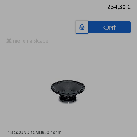
254,30 €
KÚPIŤ
nie je na sklade
18 SOUND 15MB650 4ohm