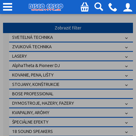
Zobraziť filter
SVETELNÁ TECHNIKA
ZVUKOVÁ TECHNIKA
LASERY
AlphaTheta & Pioneer DJ
KOVANIE, PENA, LIŠTY
STOJANY, KONŠTRUKCIE
BOSE PROFESSIONAL
DYMOSTROJE, HAZERY, FAZERY
KVAPALINY, ARÓMY
ŠPECIÁLNE EFEKTY
18 SOUND SPEAKERS