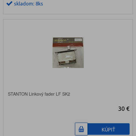
skladom: 8ks
STANTON Linkový fader LF SK2
30 €
KÚPIŤ