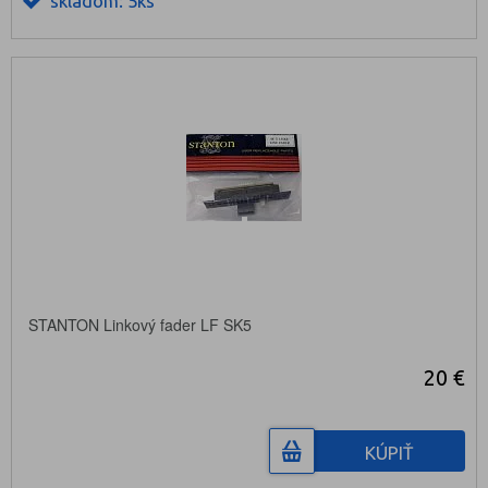
skladom: 5ks
STANTON Linkový fader LF SK5
20 €
KÚPIŤ