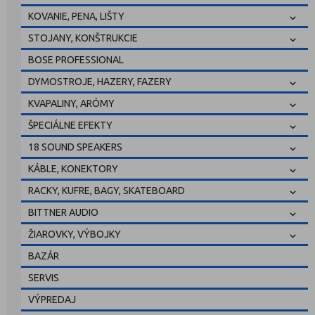
KOVANIE, PENA, LIŠTY
STOJANY, KONŠTRUKCIE
BOSE PROFESSIONAL
DYMOSTROJE, HAZERY, FAZERY
KVAPALINY, ARÓMY
ŠPECIÁLNE EFEKTY
18 SOUND SPEAKERS
KÁBLE, KONEKTORY
RACKY, KUFRE, BAGY, SKATEBOARD
BITTNER AUDIO
ŽIAROVKY, VÝBOJKY
BAZÁR
SERVIS
VÝPREDAJ