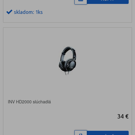
skladom: 1ks
INV HD2000 slúchadlá
34 €