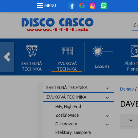
MENU
SVETELNÁ
ZVUKOVÁ
AlphaT
LASERY
TECHNIKA
TECHNIKA
Pione
SVETELNÁ TECHNIKA
Domov
/
ZVUKOVÁ TECHNIKA
DAVE
HiFi, High End
Zosilňovače
DJ konzoly
Efektory, samplery