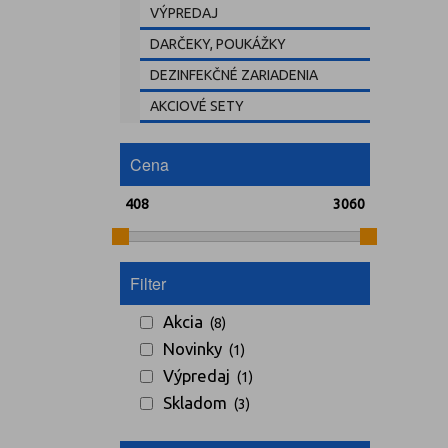
VÝPREDAJ
DARČEKY, POUKÁŽKY
DEZINFEKČNÉ ZARIADENIA
AKCIOVÉ SETY
Cena
Filter
Akcia
(8)
Novinky
(1)
Výpredaj
(1)
Skladom
(3)