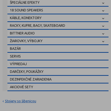
ŠPECIÁLNE EFEKTY
18 SOUND SPEAKERS
KÁBLE, KONEKTORY
RACKY, KUFRE, BAGY, SKATEBOARD
BITTNER AUDIO
ŽIAROVKY, VÝBOJKY
BAZÁR
SERVIS
VÝPREDAJ
DARČEKY, POUKÁŽKY
DEZINFEKČNÉ ZARIADENIA
AKCIOVÉ SETY
Stojany so šibenicou