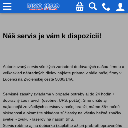
Náš servis je vám k dispozícii!
Autorizovaný servis všetkých zariadení dodávaných našou firmou a
veľkosklad náhradných dielov nájdete priamo v sídle našej firmy v
Lučenci na Zvolenskej ceste 5080/14A.
Servisné zásahy zvládame v prípade potreby aj do 24 hodín +
dopravný čas navrch (osobne, UPS, pošta). Sme určite aj
najlacnejší zo všetkých servisov v našej branži, máme 35+ ročné
skúsenosti a okamžite skladom súčiastky na všetky bežné značky
svetiel - zvuku - laserov na našom trhu.
Servis robíme aj na dobierku (zaplatíte až pri prebratí opraveného