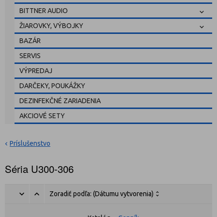
BITTNER AUDIO
ŽIAROVKY, VÝBOJKY
BAZÁR
SERVIS
VÝPREDAJ
DARČEKY, POUKÁŽKY
DEZINFEKČNÉ ZARIADENIA
AKCIOVÉ SETY
Príslušenstvo
Séria U300-306
Zoradiť podľa:
(Dátumu vytvorenia)