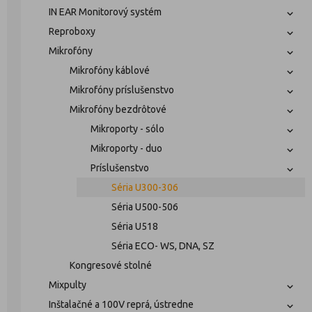
IN EAR Monitorový systém
Reproboxy
Mikrofóny
Mikrofóny káblové
Mikrofóny príslušenstvo
Mikrofóny bezdrôtové
Mikroporty - sólo
Mikroporty - duo
Príslušenstvo
Séria U300-306
Séria U500-506
Séria U518
Séria ECO- WS, DNA, SZ
Kongresové stolné
Mixpulty
Inštalačné a 100V reprá, ústredne