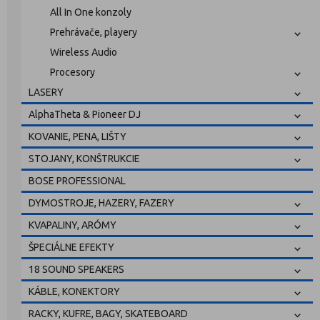
All In One konzoly
Prehrávače, playery
Wireless Audio
Procesory
LASERY
AlphaTheta & Pioneer DJ
KOVANIE, PENA, LIŠTY
STOJANY, KONŠTRUKCIE
BOSE PROFESSIONAL
DYMOSTROJE, HAZERY, FAZERY
KVAPALINY, ARÓMY
ŠPECIÁLNE EFEKTY
18 SOUND SPEAKERS
KÁBLE, KONEKTORY
RACKY, KUFRE, BAGY, SKATEBOARD