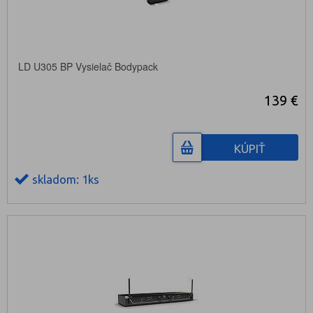
LD U305 BP Vysielač Bodypack
139 €
KÚPIŤ
skladom: 1ks