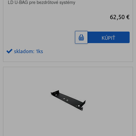
LD U-BAG pre bezdrôtové systémy
62,50 €
KÚPIŤ
skladom: 1ks