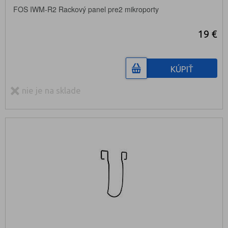
FOS IWM-R2 Rackový panel pre2 mikroporty
19 €
KÚPIŤ
nie je na sklade