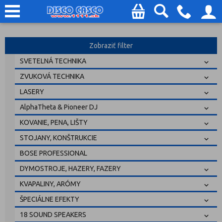
Zobraziť filter
SVETELNÁ TECHNIKA
ZVUKOVÁ TECHNIKA
LASERY
AlphaTheta & Pioneer DJ
KOVANIE, PENA, LIŠTY
STOJANY, KONŠTRUKCIE
BOSE PROFESSIONAL
DYMOSTROJE, HAZERY, FAZERY
KVAPALINY, ARÓMY
ŠPECIÁLNE EFEKTY
18 SOUND SPEAKERS