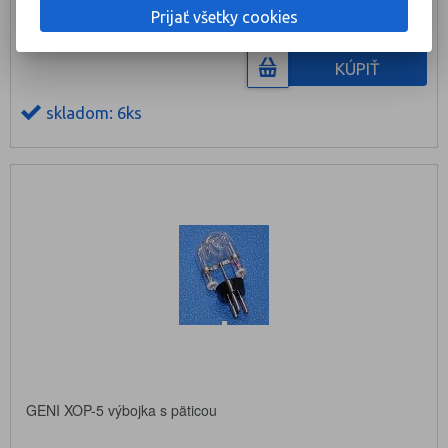
Prijať všetky cookies
KÚPIŤ
skladom: 6ks
GENI XOP-5 výbojka s päticou