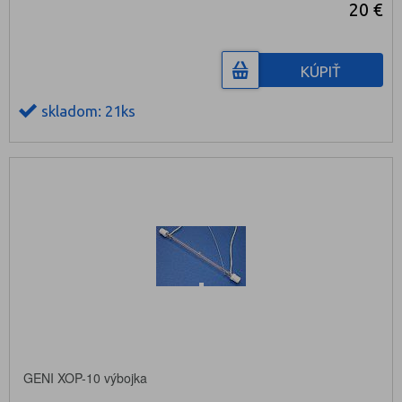
20 €
KÚPIŤ
skladom: 21ks
GENI XOP-10 výbojka