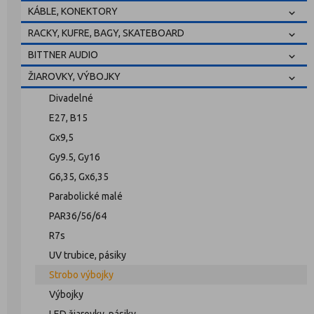
KÁBLE, KONEKTORY
RACKY, KUFRE, BAGY, SKATEBOARD
BITTNER AUDIO
ŽIAROVKY, VÝBOJKY
Divadelné
E27, B15
Gx9,5
Gy9.5, Gy16
G6,35, Gx6,35
Parabolické malé
PAR36/56/64
R7s
UV trubice, pásiky
Strobo výbojky
Výbojky