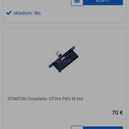
KÚPIŤ
skladom: 3ks
STANTON Crossfader CF304 P&G M.304
70 €