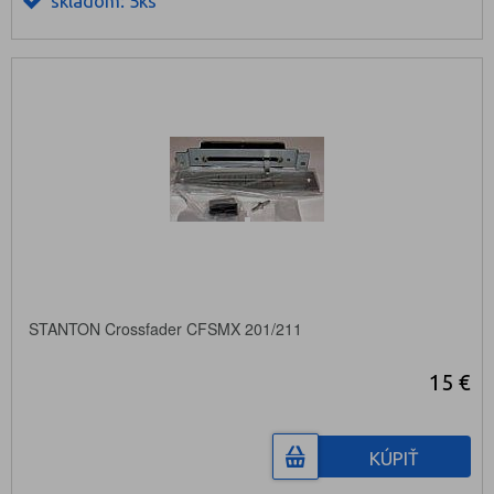
skladom: 5ks
STANTON Crossfader CFSMX 201/211
15 €
KÚPIŤ