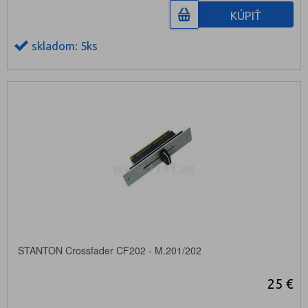
KÚPIŤ
skladom: 5ks
STANTON Crossfader CF202 - M.201/202
25 €