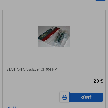
STANTON Crossfader CF404 RM
20 €
KÚPIŤ