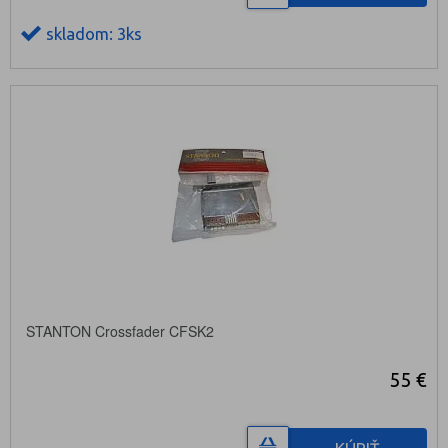
skladom: 3ks
STANTON Crossfader CFSK2
55 €