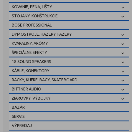
KOVANIE, PENA, LIŠTY
STOJANY, KONŠTRUKCIE
BOSE PROFESSIONAL
DYMOSTROJE, HAZERY, FAZERY
KVAPALINY, ARÓMY
ŠPECIÁLNE EFEKTY
18 SOUND SPEAKERS
KÁBLE, KONEKTORY
RACKY, KUFRE, BAGY, SKATEBOARD
BITTNER AUDIO
ŽIAROVKY, VÝBOJKY
BAZÁR
SERVIS
VÝPREDAJ