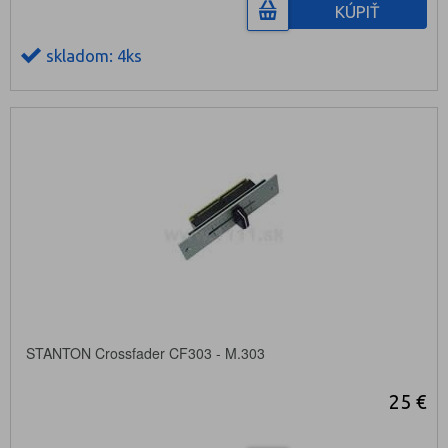
KÚPIŤ
skladom: 4ks
STANTON Crossfader CF303 - M.303
25 €