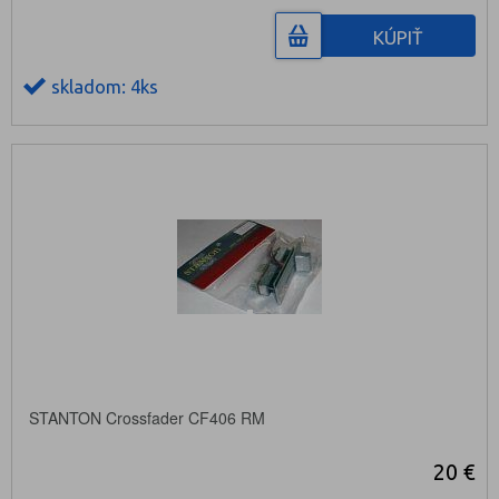
KÚPIŤ
skladom: 4ks
STANTON Crossfader CF406 RM
20 €