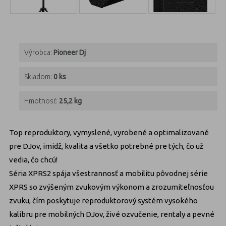
Výrobca:
Pioneer Dj
Skladom:
0 ks
Hmotnosť:
25,2 kg
Top reproduktory, vymyslené, vyrobené a optimalizované
pre DJov, imidž, kvalita a všetko potrebné pre tých, čo už
vedia, čo chcú!
Séria XPRS2 spája všestrannosť a mobilitu pôvodnej série
XPRS so zvýšeným zvukovým výkonom a zrozumiteľnosťou
zvuku, čím poskytuje reproduktorový systém vysokého
kalibru pre mobilných DJov, živé ozvučenie, rentaly a pevné