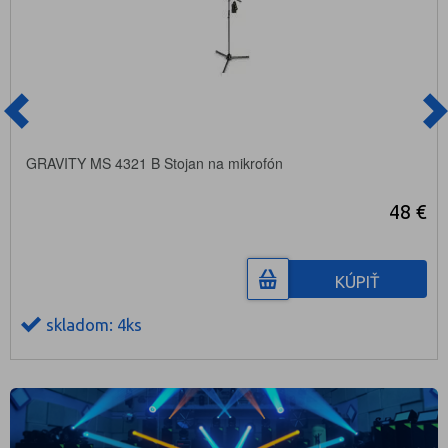
GRAVITY MS 4321 B Stojan na mikrofón
48 €
KÚPIŤ
skladom: 4ks