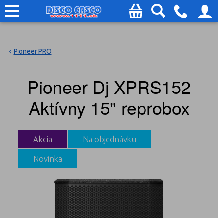
Pioneer PRO
Pioneer Dj XPRS152
Aktívny 15" reprobox
Akcia
Na objednávku
Novinka