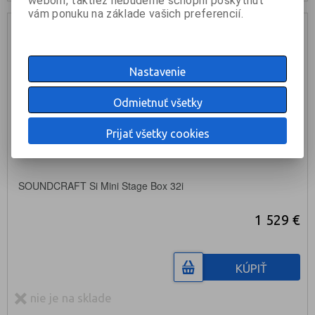
webom, taktiež nebudeme schopní poskytnúť
vám ponuku na základe vašich preferencií.
Nastavenie
Odmietnuť všetky
Prijať všetky cookies
SOUNDCRAFT Si Mini Stage Box 32i
1 529 €
KÚPIŤ
nie je na sklade