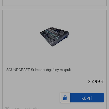
SOUNDCRAFT Si Impact digitálny mixpult
2 499 €
KÚPIŤ
nie je na sklade