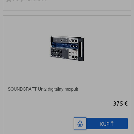
SOUNDCRAFT Ui12 digitálny mixpult
375 €
KÚPIŤ