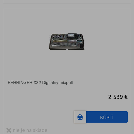
BEHRINGER X32 Digitálny mixpult
2 539 €
KÚPIŤ
nie je na sklade