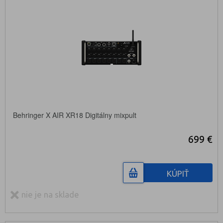
Behringer X AIR XR18 Digitálny mixpult
699 €
KÚPIŤ
nie je na sklade