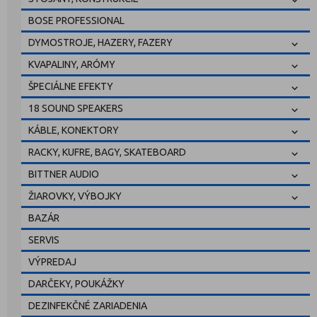
BOSE PROFESSIONAL
DYMOSTROJE, HAZERY, FAZERY
KVAPALINY, ARÓMY
ŠPECIÁLNE EFEKTY
18 SOUND SPEAKERS
KÁBLE, KONEKTORY
RACKY, KUFRE, BAGY, SKATEBOARD
BITTNER AUDIO
ŽIAROVKY, VÝBOJKY
BAZÁR
SERVIS
VÝPREDAJ
DARČEKY, POUKÁŽKY
DEZINFEKČNÉ ZARIADENIA