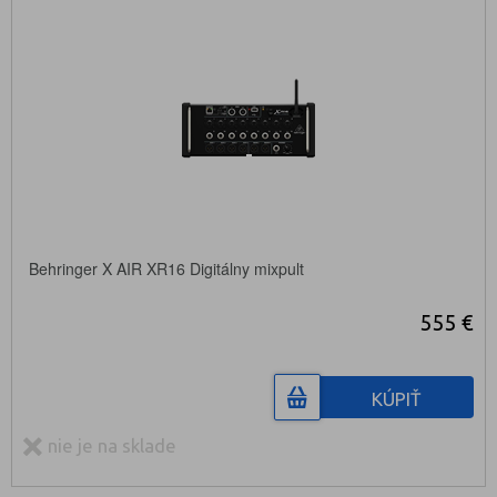
Behringer X AIR XR16 Digitálny mixpult
555 €
KÚPIŤ
nie je na sklade