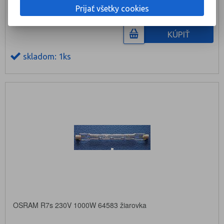
Prijať všetky cookies
KÚPIŤ
skladom: 1ks
OSRAM R7s 230V 1000W 64583 žiarovka