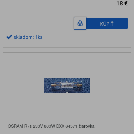
18 €
KÚPIŤ
skladom: 1ks
OSRAM R7s 230V 800W DXX 64571 žiarovka