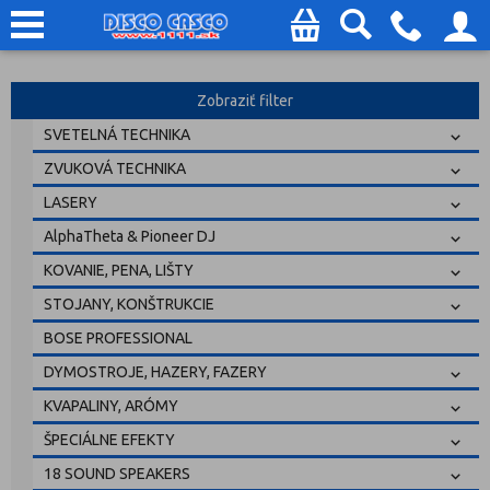
Zobraziť filter
SVETELNÁ TECHNIKA
ZVUKOVÁ TECHNIKA
LASERY
AlphaTheta & Pioneer DJ
KOVANIE, PENA, LIŠTY
STOJANY, KONŠTRUKCIE
BOSE PROFESSIONAL
DYMOSTROJE, HAZERY, FAZERY
KVAPALINY, ARÓMY
ŠPECIÁLNE EFEKTY
18 SOUND SPEAKERS