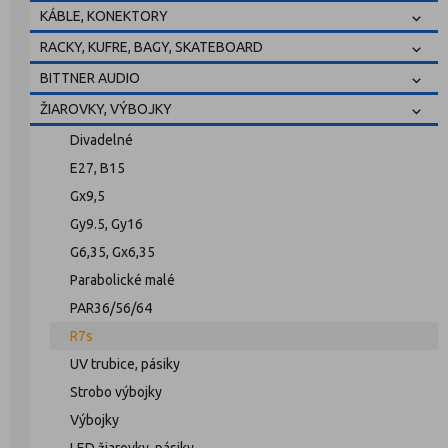
KÁBLE, KONEKTORY
RACKY, KUFRE, BAGY, SKATEBOARD
BITTNER AUDIO
ŽIAROVKY, VÝBOJKY
Divadelné
E27, B15
Gx9,5
Gy9.5, Gy16
G6,35, Gx6,35
Parabolické malé
PAR36/56/64
R7s
UV trubice, pásiky
Strobo výbojky
Výbojky