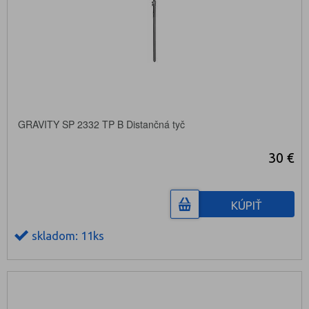
GRAVITY SP 2332 TP B Distančná tyč
30 €
KÚPIŤ
skladom: 11ks