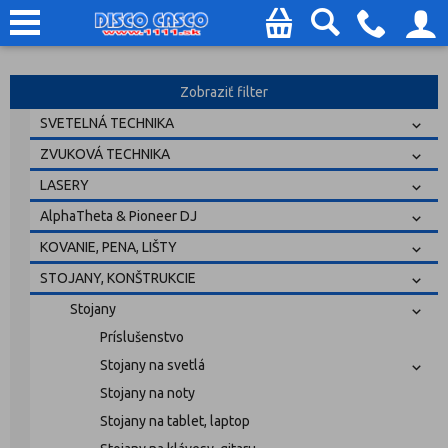
Zobraziť filter
SVETELNÁ TECHNIKA
ZVUKOVÁ TECHNIKA
LASERY
AlphaTheta & Pioneer DJ
KOVANIE, PENA, LIŠTY
STOJANY, KONŠTRUKCIE
Stojany
Príslušenstvo
Stojany na svetlá
Stojany na noty
Stojany na tablet, laptop