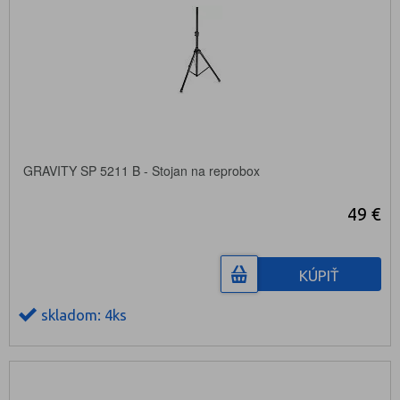
GRAVITY SP 5211 B - Stojan na reprobox
49 €
KÚPIŤ
skladom: 4ks