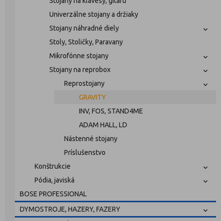
Stojany na klávesy, gitaru
Univerzálne stojany a držiaky
Stojany náhradné diely
Stoly, Stoličky, Paravany
Mikrofónne stojany
Stojany na reprobox
Reprostojany
GRAVITY
INV, FOS, STAND4ME
ADAM HALL, LD
Nástenné stojany
Príslušenstvo
Konštrukcie
Pódia, javiská
BOSE PROFESSIONAL
DYMOSTROJE, HAZERY, FAZERY