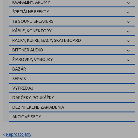
KVAPALINY, ARÓMY
ŠPECIÁLNE EFEKTY
18 SOUND SPEAKERS
KÁBLE, KONEKTORY
RACKY, KUFRE, BAGY, SKATEBOARD
BITTNER AUDIO
ŽIAROVKY, VÝBOJKY
BAZÁR
SERVIS
VÝPREDAJ
DARČEKY, POUKÁŽKY
DEZINFEKČNÉ ZARIADENIA
AKCIOVÉ SETY
Reprostojany