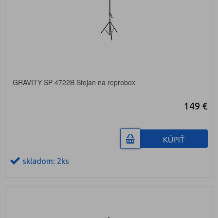
GRAVITY SP 4722B Stojan na reprobox
149 €
KÚPIŤ
skladom: 2ks