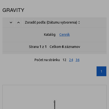
GRAVITY
Zoradiť podľa:
(Dátumu vytvorenia)
Katalóg
Cenník
Strana
1
z
1
Celkom
6
záznamov
Počet na stránku
12
24
36
1