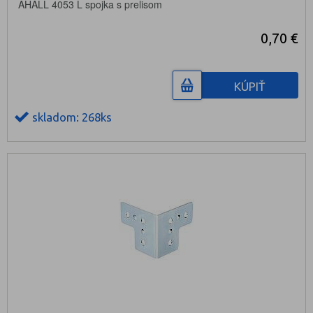
AHALL 4053 L spojka s prelisom
0,70 €
KÚPIŤ
skladom: 268ks