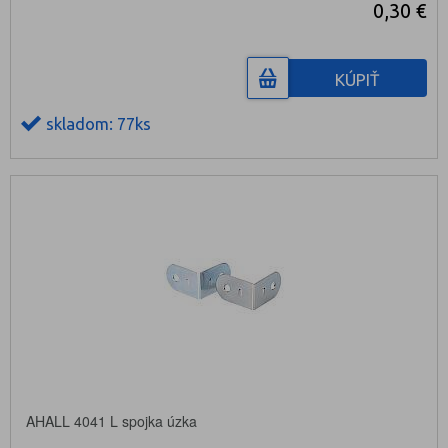
0,30 €
KÚPIŤ
skladom: 77ks
AHALL 4041 L spojka úzka