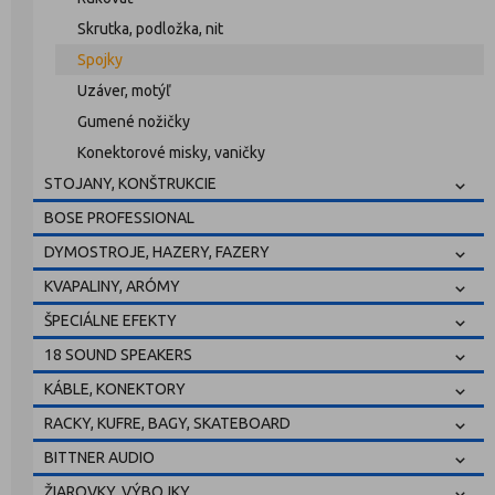
Skrutka, podložka, nit
Spojky
Uzáver, motýľ
Gumené nožičky
Konektorové misky, vaničky
STOJANY, KONŠTRUKCIE
BOSE PROFESSIONAL
DYMOSTROJE, HAZERY, FAZERY
KVAPALINY, ARÓMY
ŠPECIÁLNE EFEKTY
18 SOUND SPEAKERS
KÁBLE, KONEKTORY
RACKY, KUFRE, BAGY, SKATEBOARD
BITTNER AUDIO
ŽIAROVKY, VÝBOJKY