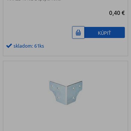
0,40 €
KÚPIŤ
skladom: 61ks