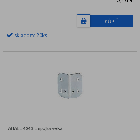
KÚPIŤ
skladom: 20ks
AHALL 4043 L spojka veľká