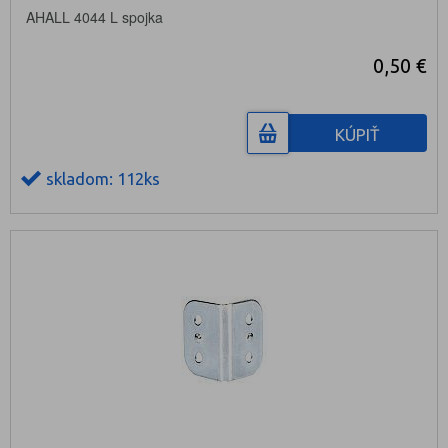
AHALL 4044 L spojka
0,50 €
KÚPIŤ
skladom: 112ks