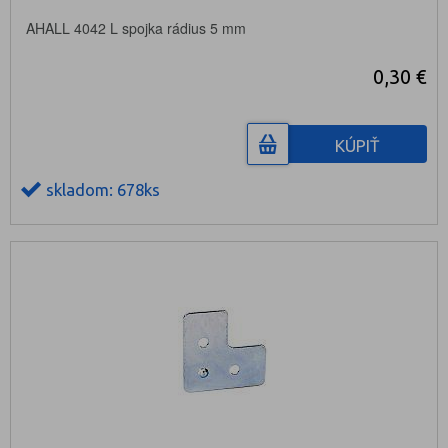
AHALL 4042 L spojka rádius 5 mm
0,30 €
KÚPIŤ
skladom: 678ks