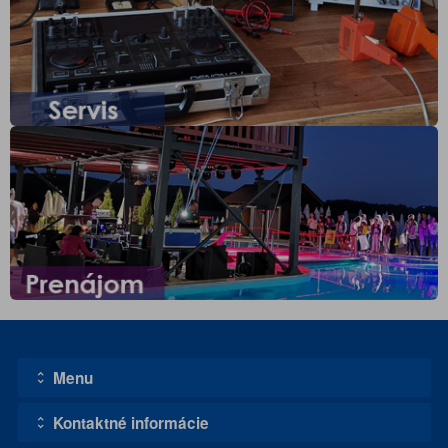
Menu
Kontaktné informácie
Úvodná stránka
Kontakt