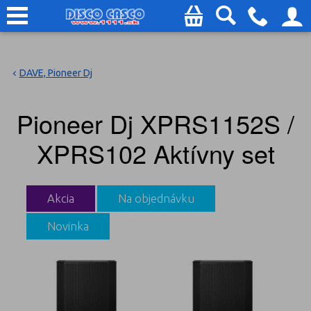
DAVE, Pioneer Dj
Pioneer Dj XPRS1152S /
XPRS102 Aktívny set
Akcia
Na objednávku
Novinka