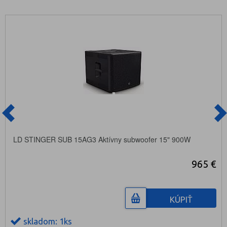
LD STINGER SUB 15AG3 Aktívny subwoofer 15" 900W
965 €
KÚPIŤ
skladom: 1ks