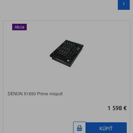
1
Akcia
DENON X1850 Prime mixpult
1 598 €
KÚPIŤ