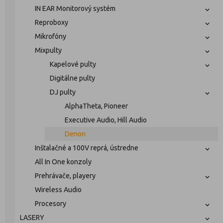
IN EAR Monitorový systém
Reproboxy
Mikrofóny
Mixpulty
Kapelové pulty
Digitálne pulty
DJ pulty
AlphaTheta, Pioneer
Executive Audio, Hill Audio
Denon
Inštalačné a 100V reprá, ústredne
All In One konzoly
Prehrávače, playery
Wireless Audio
Procesory
LASERY