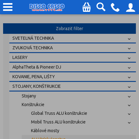
Zobraziť filter
SVETELNÁ TECHNIKA
ZVUKOVÁ TECHNIKA
LASERY
AlphaTheta & Pioneer DJ
KOVANIE, PENA, LIŠTY
STOJANY, KONŠTRUKCIE
Stojany
Konštrukcie
Global Truss ALU konštrukcie
Mobil Truss ALU konštrukcie
Káblové mosty