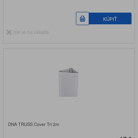
KÚPIŤ
nie je na sklade
DNA TRUSS Cover Tri 2m