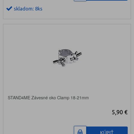
skladom: 8ks
STAND4ME Závesné oko Clamp 18-21mm
5,90 €
KÚPIŤ