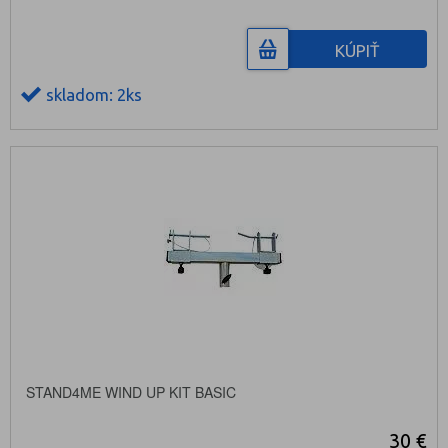
KÚPIŤ
skladom: 2ks
STAND4ME WIND UP KIT BASIC
30 €