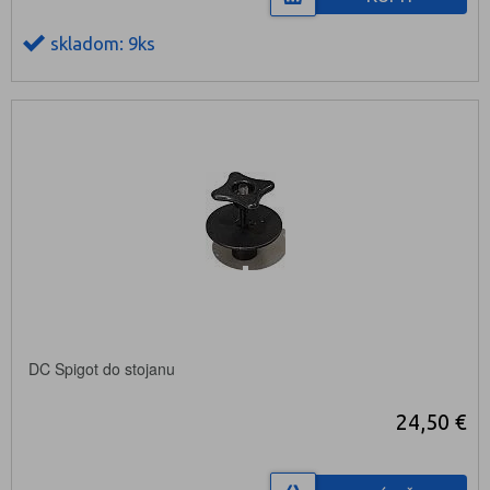
skladom: 9ks
DC Spigot do stojanu
24,50 €