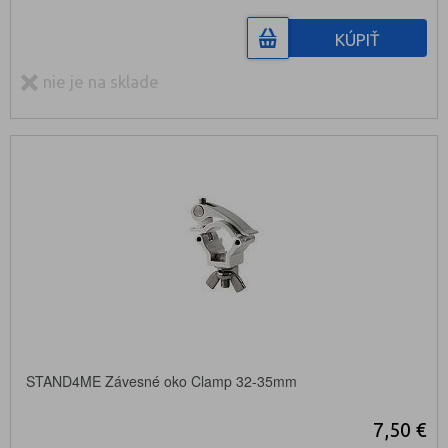
KÚPIŤ
nie je na sklade
STAND4ME Závesné oko Clamp 32-35mm
7,50 €