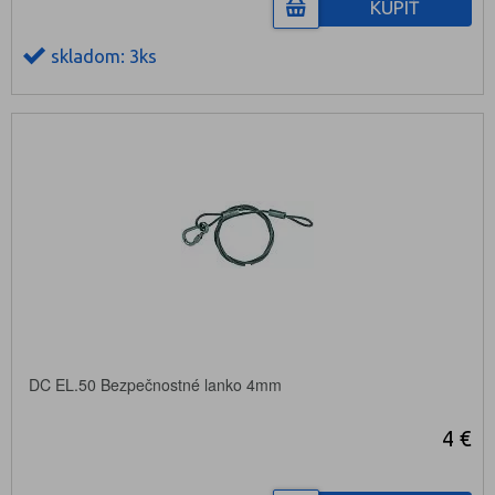
KÚPIŤ
skladom: 3ks
DC EL.50 Bezpečnostné lanko 4mm
4 €