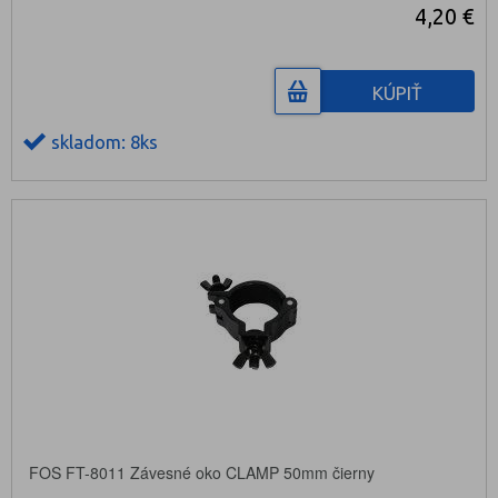
4,20 €
KÚPIŤ
skladom: 8ks
FOS FT-8011 Závesné oko CLAMP 50mm čierny