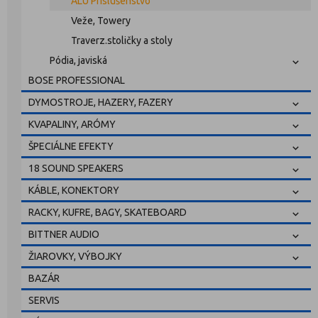
ALU Príslušenstvo
Veže, Towery
Traverz.stoličky a stoly
Pódia, javiská
BOSE PROFESSIONAL
DYMOSTROJE, HAZERY, FAZERY
KVAPALINY, ARÓMY
ŠPECIÁLNE EFEKTY
18 SOUND SPEAKERS
KÁBLE, KONEKTORY
RACKY, KUFRE, BAGY, SKATEBOARD
BITTNER AUDIO
ŽIAROVKY, VÝBOJKY
BAZÁR
SERVIS