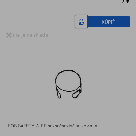
17 €
KÚPIŤ
nie je na sklade
FOS SAFETY WIRE bezpečnostné lanko 4mm