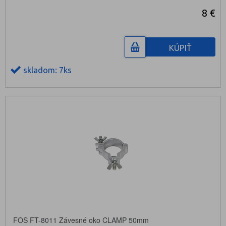
8 €
KÚPIŤ
skladom: 7ks
FOS FT-8011 Závesné oko CLAMP 50mm