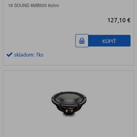
18 SOUND 8MB500 8ohm
127,10 €
KÚPIŤ
skladom: 7ks