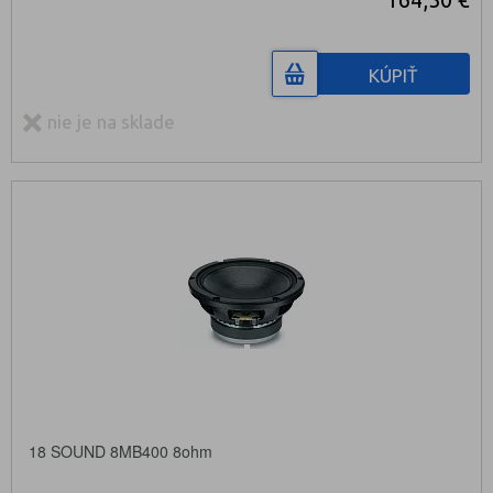
KÚPIŤ
nie je na sklade
18 SOUND 8MB400 8ohm