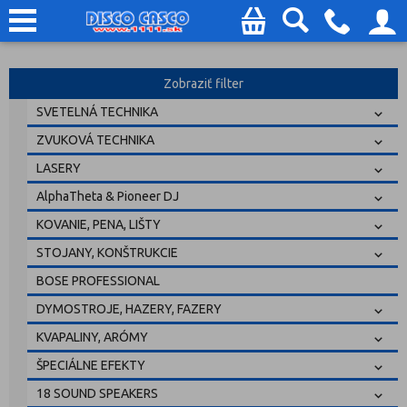
Zobraziť filter
SVETELNÁ TECHNIKA
ZVUKOVÁ TECHNIKA
LASERY
AlphaTheta & Pioneer DJ
KOVANIE, PENA, LIŠTY
STOJANY, KONŠTRUKCIE
BOSE PROFESSIONAL
DYMOSTROJE, HAZERY, FAZERY
KVAPALINY, ARÓMY
ŠPECIÁLNE EFEKTY
18 SOUND SPEAKERS