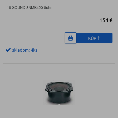
18 SOUND 8NMB420 8ohm
154 €
KÚPIŤ
skladom: 4ks