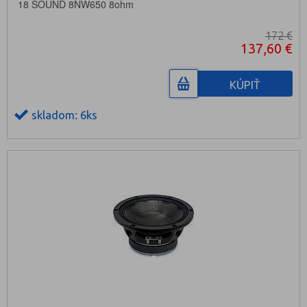
18 SOUND 8NW650 8ohm
172 €
137,60 €
KÚPIŤ
skladom: 6ks