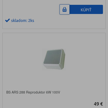
KÚPIŤ
skladom: 2ks
BS ARS 288 Reproduktor 6W 100V
49 €