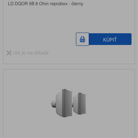
LD DQOR 5B 8 Ohm reprobox - čierny
KÚPIŤ
nie je na sklade