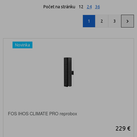
Počet na stránku
12
24
36
1
2
3
Novinka
FOS IHOS CLIMATE PRO reprobox
229 €