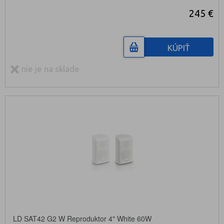
245 €
KÚPIŤ
nie je na sklade
LD SAT42 G2 W Reproduktor 4" White 60W