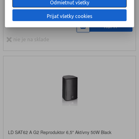
Odmietnuť všetky
245 €
Prijať všetky cookies
KÚPIŤ
nie je na sklade
LD SAT62 A G2 Reproduktor 6,5" Aktívny 50W Black