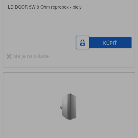
LD DQOR 5W 8 Ohm reprobox - biely
KÚPIŤ
nie je na sklade