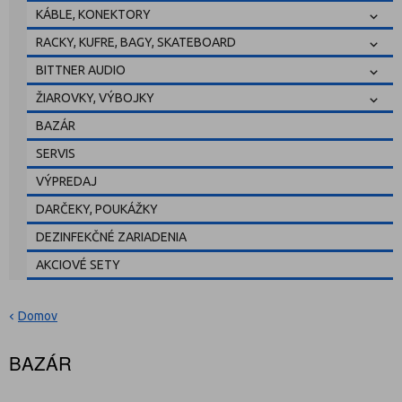
KÁBLE, KONEKTORY
RACKY, KUFRE, BAGY, SKATEBOARD
BITTNER AUDIO
ŽIAROVKY, VÝBOJKY
BAZÁR
SERVIS
VÝPREDAJ
DARČEKY, POUKÁŽKY
DEZINFEKČNÉ ZARIADENIA
AKCIOVÉ SETY
Domov
BAZÁR