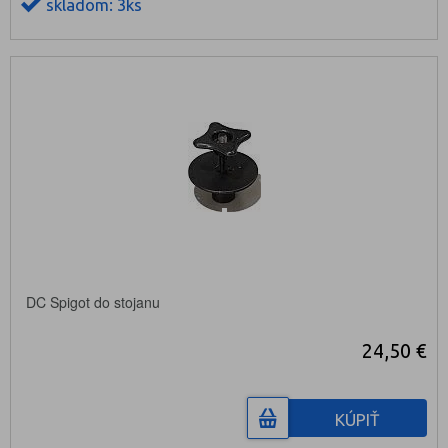
skladom: 3ks
DC Spigot do stojanu
24,50 €
KÚPIŤ