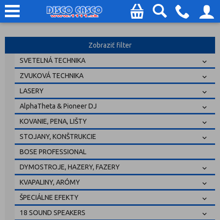
Zobraziť filter
SVETELNÁ TECHNIKA
ZVUKOVÁ TECHNIKA
LASERY
AlphaTheta & Pioneer DJ
KOVANIE, PENA, LIŠTY
STOJANY, KONŠTRUKCIE
BOSE PROFESSIONAL
DYMOSTROJE, HAZERY, FAZERY
KVAPALINY, ARÓMY
ŠPECIÁLNE EFEKTY
18 SOUND SPEAKERS