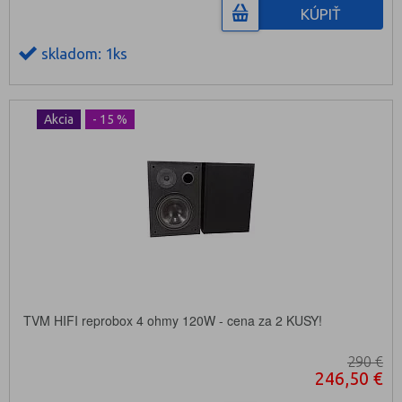
KÚPIŤ
skladom: 1ks
Akcia
- 15 %
TVM HIFI reprobox 4 ohmy 120W - cena za 2 KUSY!
290 €
246,50 €