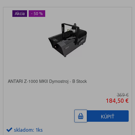
Akcia
- 50 %
ANTARI Z-1000 MKII Dymostroj - B Stock
369 €
184,50 €
KÚPIŤ
skladom: 1ks