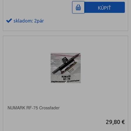
KÚPIŤ
skladom: 2pár
NUMARK RF-75 Crossfader
29,80 €