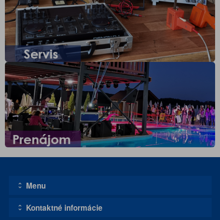
Menu
Kontaktné informácie
Úvodná stránka
Kontakt