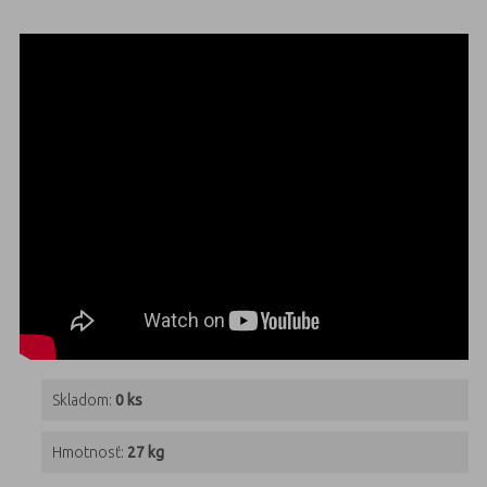
Skladom:
0 ks
Hmotnosť:
27 kg