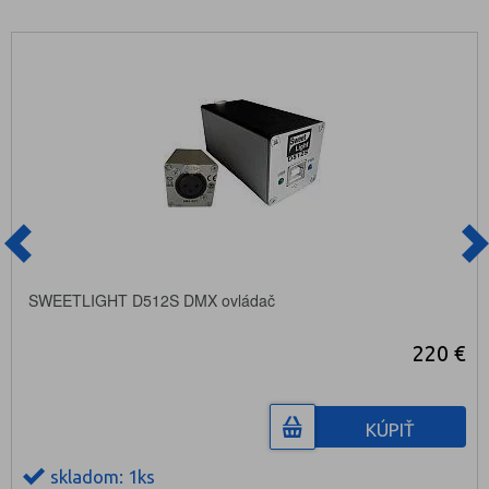
SWEETLIGHT D512S DMX ovládač
220 €
KÚPIŤ
skladom: 1ks