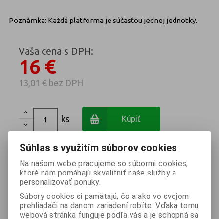
Poznámka: Každá platforma je súčasťou jednej jednotky.
Vaša cena s DPH:
16 €
13,01 €
bez DPH

ks
Kúpiť

Súhlas s využitím súborov cookies
Na našom webe pracujeme so súbormi cookies,
ktoré nám pomáhajú skvalitniť naše služby a
personalizovať ponuky.
Otázka na výrobok
Súbory cookies si pamätajú, čo a ako vo svojom
prehliadači na danom zariadení robíte. Vďaka tomu
Vaše meno *
webová stránka funguje podľa vás a je schopná sa