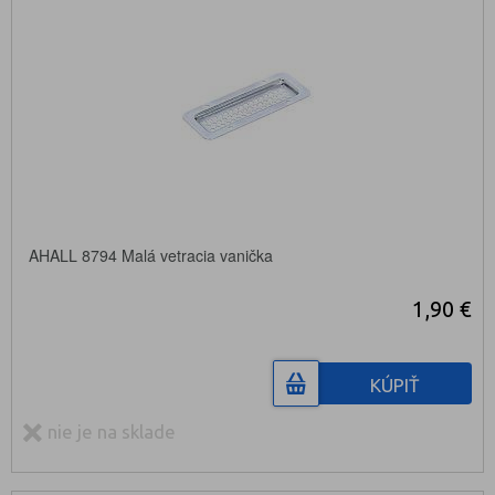
AHALL 8794 Malá vetracia vanička
1,90 €
KÚPIŤ
nie je na sklade