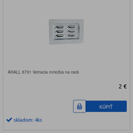
AHALL 8791 Vetracia mriežka na rack
2 €
KÚPIŤ
skladom: 4ks