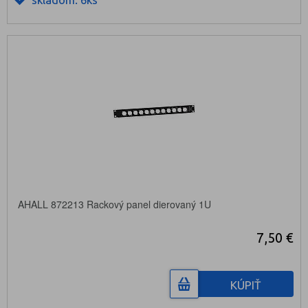
AHALL 872213 Rackový panel dierovaný 1U
7,50 €
KÚPIŤ