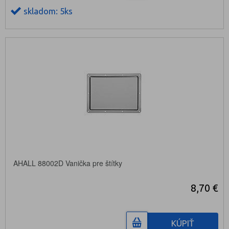
skladom: 5ks
AHALL 88002D Vanička pre štítky
8,70 €
KÚPIŤ