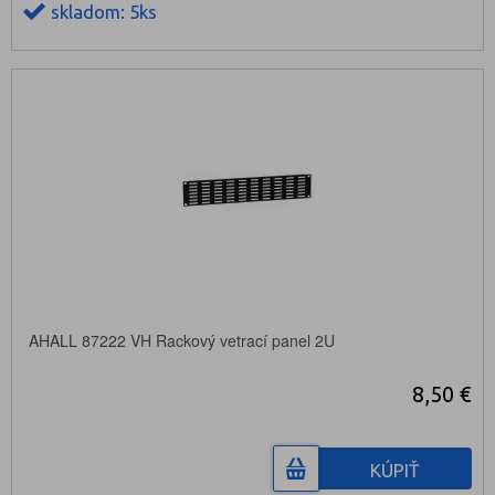
skladom: 5ks
AHALL 87222 VH Rackový vetrací panel 2U
8,50 €
KÚPIŤ