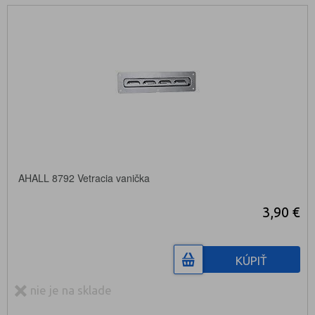
AHALL 8792 Vetracia vanička
3,90 €
KÚPIŤ
nie je na sklade