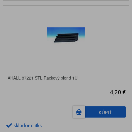
AHALL 87221 STL Rackový blend 1U
4,20 €
KÚPIŤ
skladom: 4ks