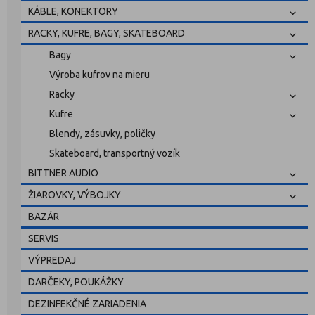
KÁBLE, KONEKTORY
RACKY, KUFRE, BAGY, SKATEBOARD
Bagy
Výroba kufrov na mieru
Racky
Kufre
Blendy, zásuvky, poličky
Skateboard, transportný vozík
BITTNER AUDIO
ŽIAROVKY, VÝBOJKY
BAZÁR
SERVIS
VÝPREDAJ
DARČEKY, POUKÁŽKY
DEZINFEKČNÉ ZARIADENIA