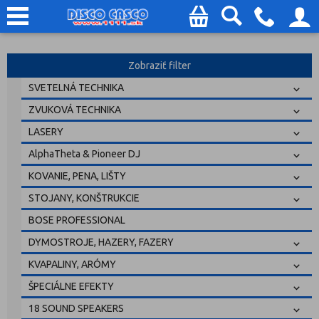
Zobraziť filter
SVETELNÁ TECHNIKA
ZVUKOVÁ TECHNIKA
LASERY
AlphaTheta & Pioneer DJ
KOVANIE, PENA, LIŠTY
STOJANY, KONŠTRUKCIE
BOSE PROFESSIONAL
DYMOSTROJE, HAZERY, FAZERY
KVAPALINY, ARÓMY
ŠPECIÁLNE EFEKTY
18 SOUND SPEAKERS