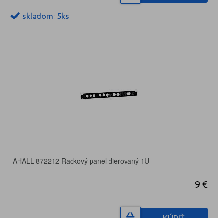
skladom: 5ks
AHALL 872212 Rackový panel dierovaný 1U
9 €
KÚPIŤ