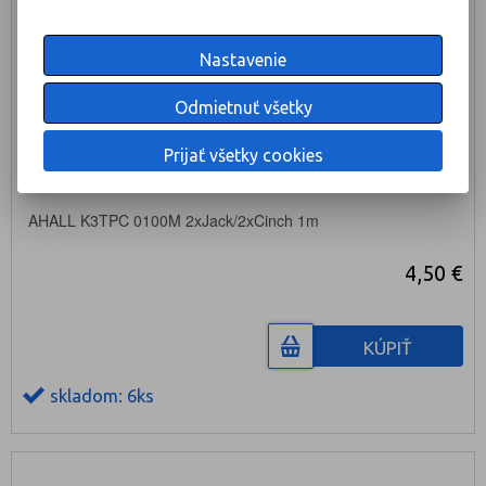
Nastavenie
Odmietnuť všetky
Prijať všetky cookies
AHALL K3TPC 0100M 2xJack/2xCinch 1m
4,50 €
KÚPIŤ
skladom: 6ks