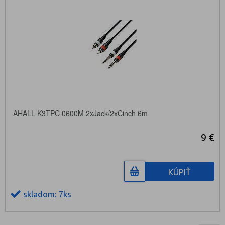
AHALL K3TPC 0600M 2xJack/2xCinch 6m
9 €
KÚPIŤ
skladom: 7ks