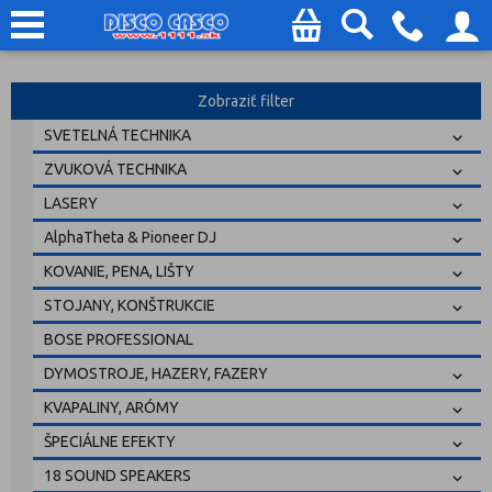
Zobraziť filter
SVETELNÁ TECHNIKA
ZVUKOVÁ TECHNIKA
LASERY
AlphaTheta & Pioneer DJ
KOVANIE, PENA, LIŠTY
STOJANY, KONŠTRUKCIE
BOSE PROFESSIONAL
DYMOSTROJE, HAZERY, FAZERY
KVAPALINY, ARÓMY
ŠPECIÁLNE EFEKTY
18 SOUND SPEAKERS