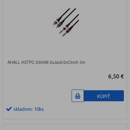
AHALL K3TPC 0300M 2xJack/2xCinch 3m
6,50 €
KÚPIŤ
skladom: 10ks