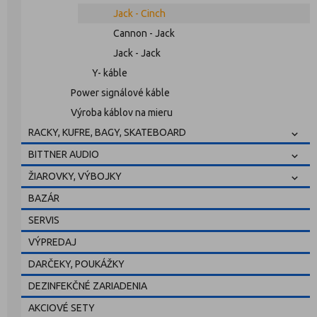
Jack - Cinch
Cannon - Jack
Jack - Jack
Y- káble
Power signálové káble
Výroba káblov na mieru
RACKY, KUFRE, BAGY, SKATEBOARD
BITTNER AUDIO
ŽIAROVKY, VÝBOJKY
BAZÁR
SERVIS
VÝPREDAJ
DARČEKY, POUKÁŽKY
DEZINFEKČNÉ ZARIADENIA
AKCIOVÉ SETY