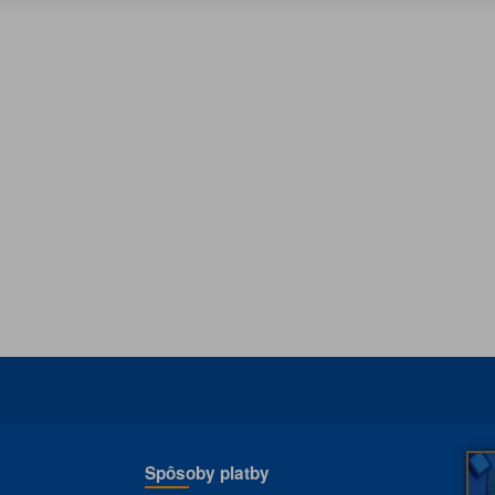
e
Spôsoby platby