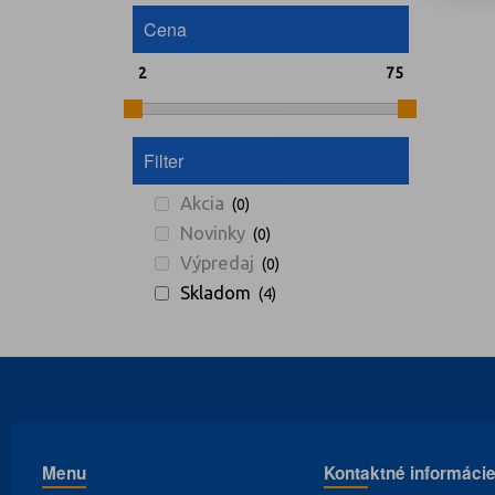
Cena
Filter
Akcia
(0)
Novinky
(0)
Výpredaj
(0)
Skladom
(4)
Menu
Kontaktné informáci