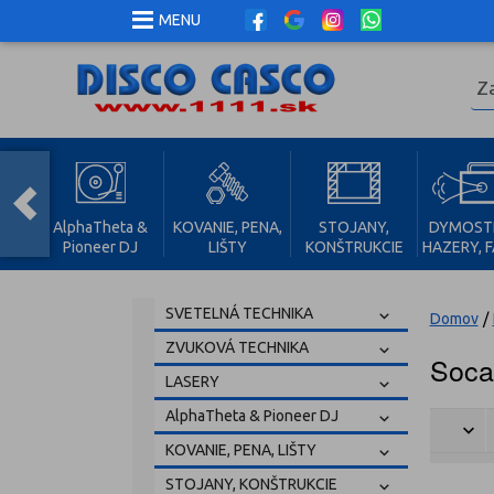
MENU
AlphaTheta &
KOVANIE, PENA,
STOJANY,
DYMOST
Y
Pioneer DJ
LIŠTY
KONŠTRUKCIE
HAZERY, 
SVETELNÁ TECHNIKA
Domov
/
ZVUKOVÁ TECHNIKA
Soca
LASERY
AlphaTheta & Pioneer DJ
KOVANIE, PENA, LIŠTY
STOJANY, KONŠTRUKCIE