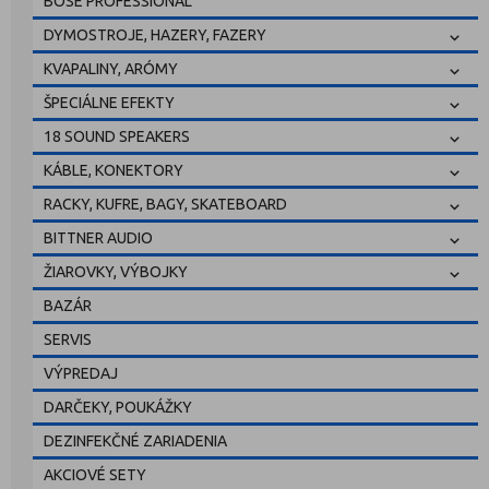
BOSE PROFESSIONAL
DYMOSTROJE, HAZERY, FAZERY
KVAPALINY, ARÓMY
ŠPECIÁLNE EFEKTY
18 SOUND SPEAKERS
KÁBLE, KONEKTORY
RACKY, KUFRE, BAGY, SKATEBOARD
BITTNER AUDIO
ŽIAROVKY, VÝBOJKY
BAZÁR
SERVIS
VÝPREDAJ
DARČEKY, POUKÁŽKY
DEZINFEKČNÉ ZARIADENIA
AKCIOVÉ SETY