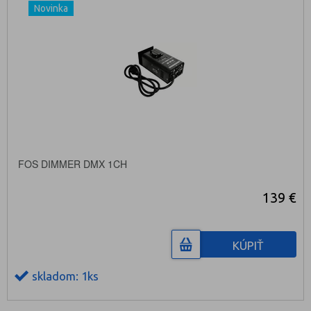
Novinka
FOS DIMMER DMX 1CH
139 €
KÚPIŤ
skladom: 1ks