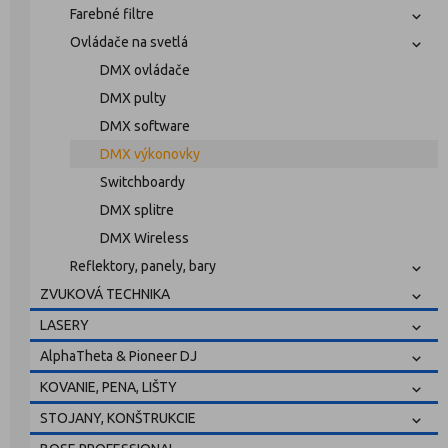
Farebné filtre
Ovládače na svetlá
DMX ovládače
DMX pulty
DMX software
DMX výkonovky
Switchboardy
DMX splitre
DMX Wireless
Reflektory, panely, bary
ZVUKOVÁ TECHNIKA
LASERY
AlphaTheta & Pioneer DJ
KOVANIE, PENA, LIŠTY
STOJANY, KONŠTRUKCIE