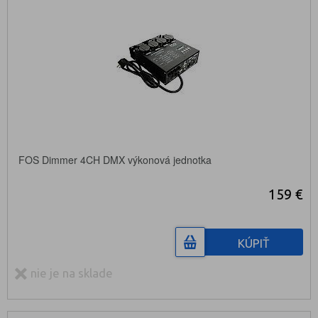
FOS Dimmer 4CH DMX výkonová jednotka
159 €
KÚPIŤ
nie je na sklade