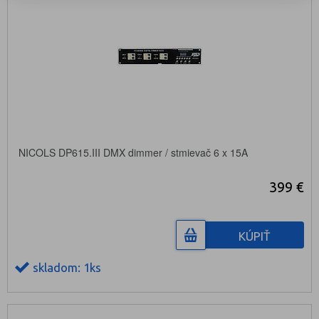
NICOLS DP615.III DMX dimmer / stmievač 6 x 15A
399 €
KÚPIŤ
skladom: 1ks