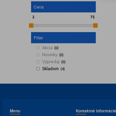
Cena
Filter
Akcia
(0)
Novinky
(0)
Výpredaj
(0)
Skladom
(4)
Menu
Kontaktné informáci