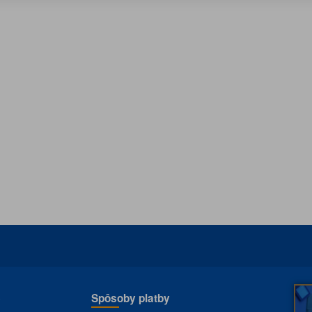
e
Spôsoby platby