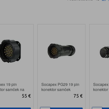
ex 19 pin
Socapex PG29 19 pin
Socapex
tor samček na
konektor samček
konektor
55 €
75 €