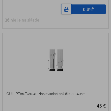
KÚPIŤ
nie je na sklade
GUIL PTA5-T/30-40 Nastaviteľná nožička 30-40cm
45 €