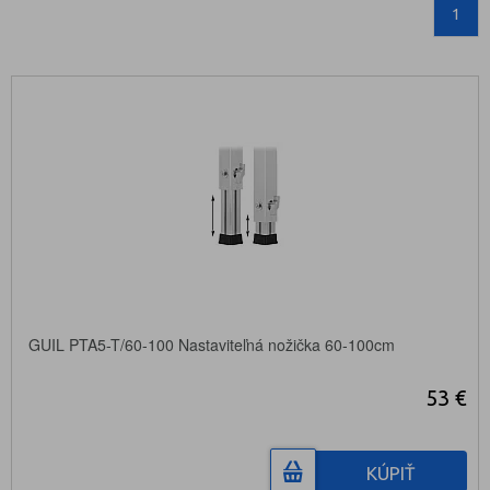
1
GUIL PTA5-T/60-100 Nastaviteľná nožička 60-100cm
53 €
KÚPIŤ