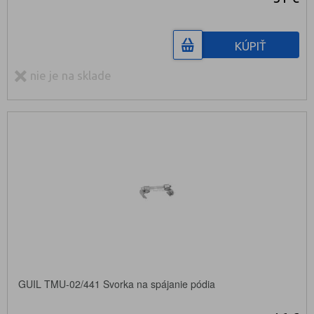
KÚPIŤ
nie je na sklade
GUIL TMU-02/441 Svorka na spájanie pódia