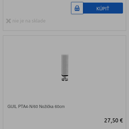
KÚPIŤ
nie je na sklade
GUIL PTA4-N/60 Nožička 60cm
27,50 €