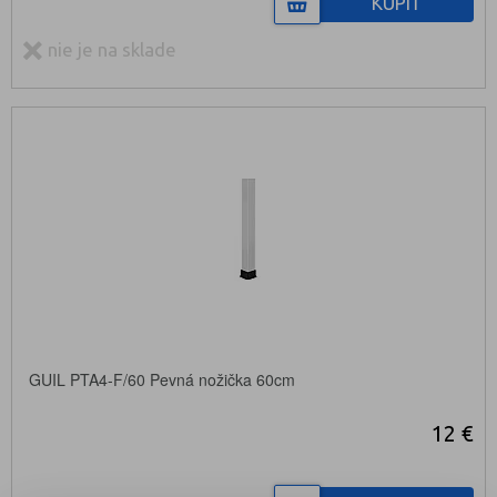
KÚPIŤ
nie je na sklade
GUIL PTA4-F/60 Pevná nožička 60cm
12 €