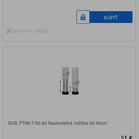
KÚPIŤ
nie je na sklade
GUIL PTA5-T/50-80 Nastaviteľná nožička 50-80cm
51 €