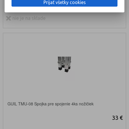
Prijať všetky cookies
KÚPIŤ
nie je na sklade
GUIL TMU-08 Spojka pre spojenie 4ks nožičiek
33 €