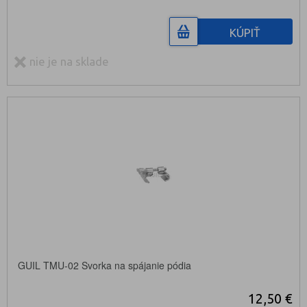
KÚPIŤ
nie je na sklade
GUIL TMU-02 Svorka na spájanie pódia
12,50 €