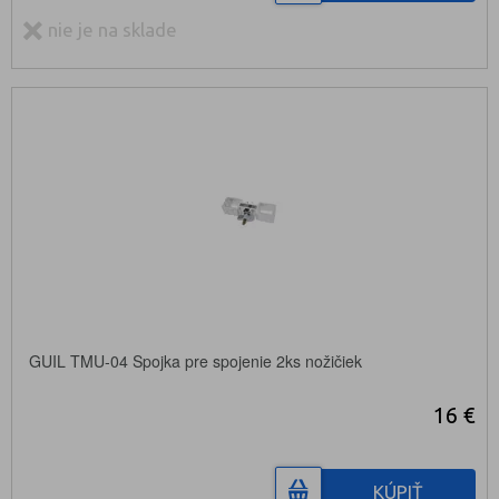
nie je na sklade
GUIL TMU-04 Spojka pre spojenie 2ks nožičiek
16 €
KÚPIŤ