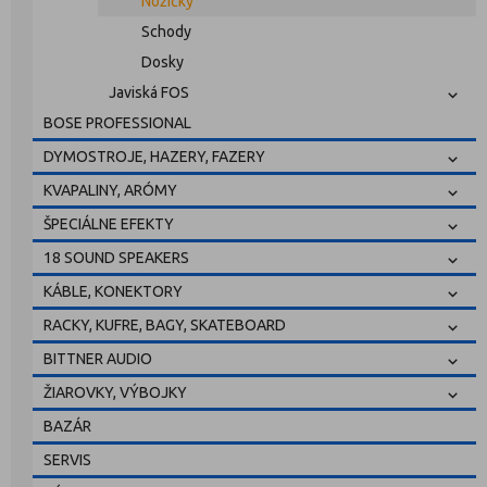
Nožičky
Schody
Dosky
Javiská FOS
BOSE PROFESSIONAL
DYMOSTROJE, HAZERY, FAZERY
KVAPALINY, ARÓMY
ŠPECIÁLNE EFEKTY
18 SOUND SPEAKERS
KÁBLE, KONEKTORY
RACKY, KUFRE, BAGY, SKATEBOARD
BITTNER AUDIO
ŽIAROVKY, VÝBOJKY
BAZÁR
SERVIS