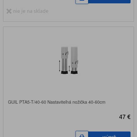
nie je na sklade
GUIL PTA5-T/40-60 Nastaviteľná nožička 40-60cm
47 €