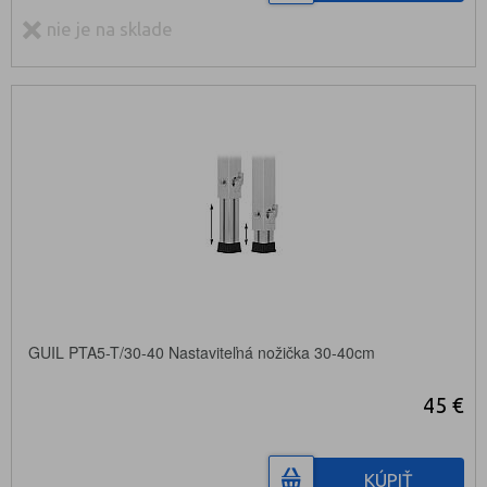
nie je na sklade
GUIL PTA5-T/30-40 Nastaviteľná nožička 30-40cm
45 €
KÚPIŤ