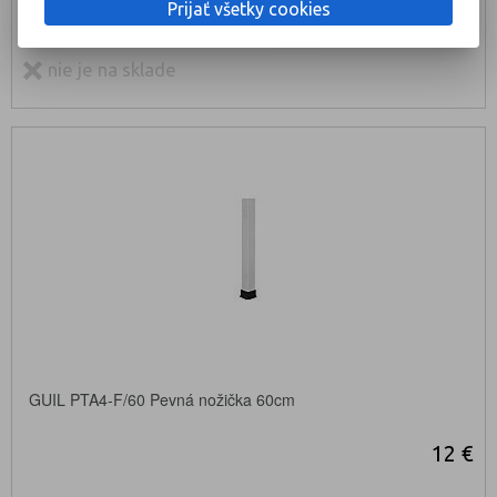
Prijať všetky cookies
KÚPIŤ
nie je na sklade
GUIL PTA4-F/60 Pevná nožička 60cm
12 €