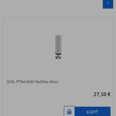
1
GUIL PTA4-N/60 Nožička 60cm
27,50 €
KÚPIŤ