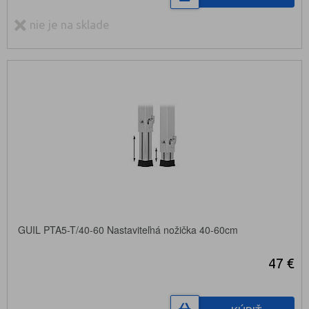
nie je na sklade
GUIL PTA5-T/40-60 Nastaviteľná nožička 40-60cm
47 €