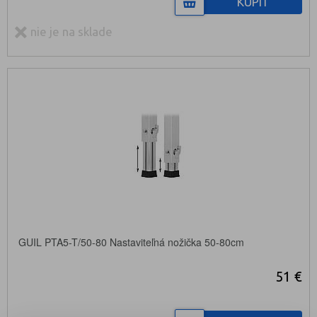
KÚPIŤ
nie je na sklade
GUIL PTA5-T/50-80 Nastaviteľná nožička 50-80cm
51 €