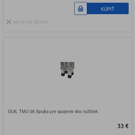
KÚPIŤ
nie je na sklade
GUIL TMU-08 Spojka pre spojenie 4ks nožičiek
33 €