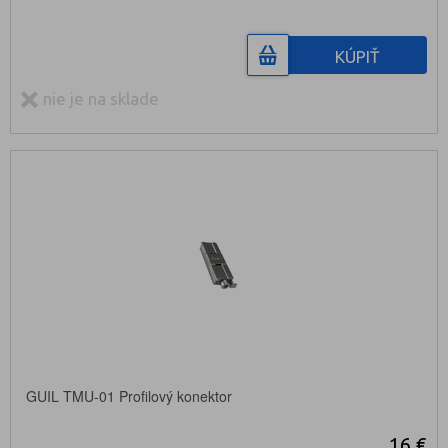
KÚPIŤ
nie je na sklade
GUIL TMU-01 Profilový konektor
16 €