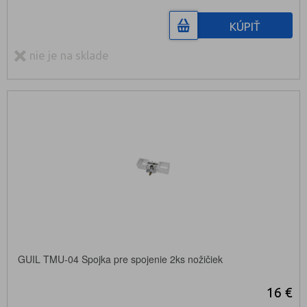
KÚPIŤ
nie je na sklade
GUIL TMU-04 Spojka pre spojenie 2ks nožičiek
16 €