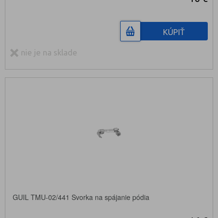
KÚPIŤ
nie je na sklade
GUIL TMU-02/441 Svorka na spájanie pódia