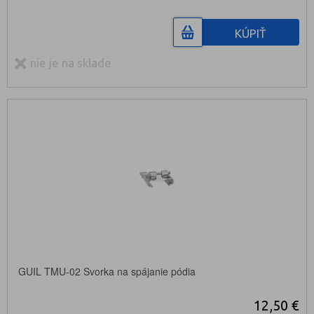
KÚPIŤ
nie je na sklade
GUIL TMU-02 Svorka na spájanie pódia
12,50 €