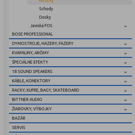
Nožičky
Schody
Dosky
Javiská FOS
BOSE PROFESSIONAL
DYMOSTROJE, HAZERY, FAZERY
KVAPALINY, ARÓMY
ŠPECIÁLNE EFEKTY
18 SOUND SPEAKERS
KÁBLE, KONEKTORY
RACKY, KUFRE, BAGY, SKATEBOARD
BITTNER AUDIO
ŽIAROVKY, VÝBOJKY
BAZÁR
SERVIS