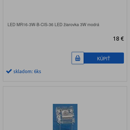
LED MR16-3W-B-CIS-36 LED žiarovka 3W modrá
18 €
KÚPIŤ
skladom: 6ks