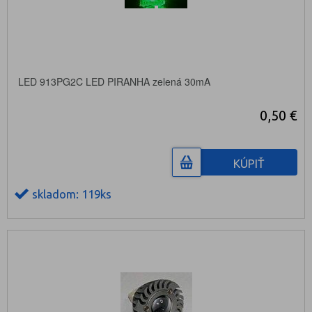
LED 913PG2C LED PIRANHA zelená 30mA
0,50 €
KÚPIŤ
skladom: 119ks