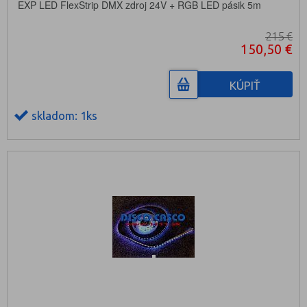
EXP LED FlexStrip DMX zdroj 24V + RGB LED pásik 5m
215 €
150,50 €
KÚPIŤ
skladom: 1ks