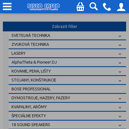
Zobraziť filter
SVETELNÁ TECHNIKA
ZVUKOVÁ TECHNIKA
LASERY
AlphaTheta & Pioneer DJ
KOVANIE, PENA, LIŠTY
STOJANY, KONŠTRUKCIE
BOSE PROFESSIONAL
DYMOSTROJE, HAZERY, FAZERY
KVAPALINY, ARÓMY
ŠPECIÁLNE EFEKTY
18 SOUND SPEAKERS