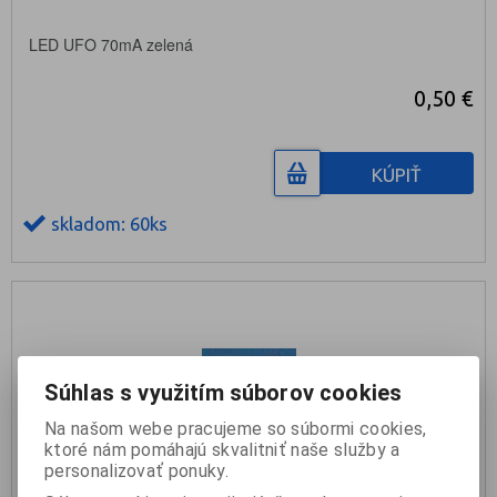
LED UFO 70mA zelená
0,50 €
KÚPIŤ
skladom: 60ks
Súhlas s využitím súborov cookies
Na našom webe pracujeme so súbormi cookies,
ktoré nám pomáhajú skvalitniť naše služby a
personalizovať ponuky.