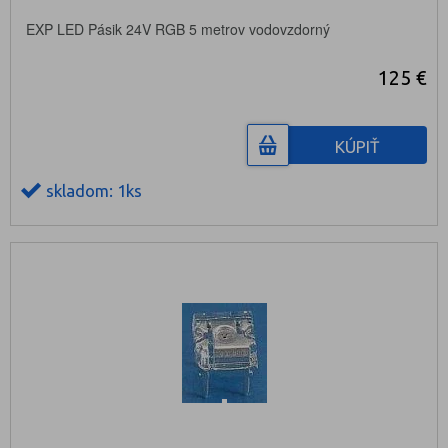
EXP LED Pásik 24V RGB 5 metrov vodovzdorný
125 €
KÚPIŤ
skladom: 1ks