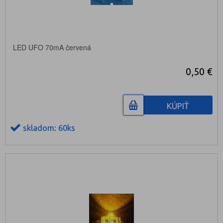
LED UFO 70mA červená
0,50 €
KÚPIŤ
skladom: 60ks