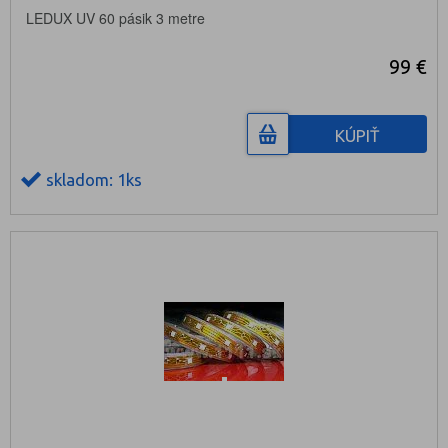
LEDUX UV 60 pásik 3 metre
99 €
KÚPIŤ
skladom: 1ks