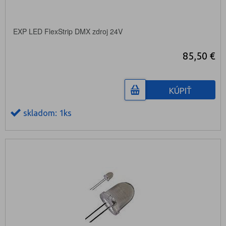
EXP LED FlexStrip DMX zdroj 24V
85,50 €
KÚPIŤ
skladom: 1ks