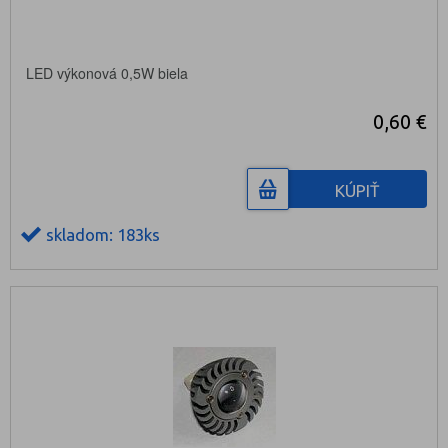
LED výkonová 0,5W biela
0,60 €
KÚPIŤ
skladom: 183ks