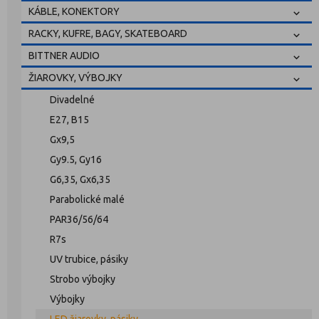
KÁBLE, KONEKTORY
RACKY, KUFRE, BAGY, SKATEBOARD
BITTNER AUDIO
ŽIAROVKY, VÝBOJKY
Divadelné
E27, B15
Gx9,5
Gy9.5, Gy16
G6,35, Gx6,35
Parabolické malé
PAR36/56/64
R7s
UV trubice, pásiky
Strobo výbojky
Výbojky