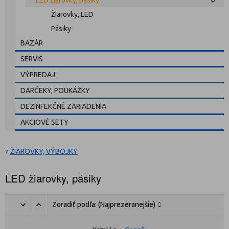
LED žiarovky, pásiky
Žiarovky, LED
Pásiky
BAZÁR
SERVIS
VÝPREDAJ
DARČEKY, POUKÁŽKY
DEZINFEKČNÉ ZARIADENIA
AKCIOVÉ SETY
ŽIAROVKY, VÝBOJKY
LED žiarovky, pásiky
Zoradiť podľa:
(Najprezeranejšie)