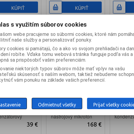
KÚPIŤ
KÚPIŤ
nie je
ladom: 3ks
skladom: 3ks
las s využitím súborov cookies
ašom webe pracujeme so súbormi cookies, ktoré nám pomáha
litniť naše služby a personalizovať ponuky.
ry cookies si pamätajú, čo a ako vo svojom prehliadači na d
adení robíte. Vďaka tomu webová stránka funguje podľa vás a 
pná sa prispôsobiť vašim preferenciám.
ovanie niektorých typov súborov môže mať vplyv na vašu
ateľskú skúsenosť s naším webom, taktiež nebudeme schopn
ytnúť vám ponuku na základe vašich preferencií.
astavenie
Odmietnuť všetky
Prijať všetky cooki
M400
SHURE PGA98H-XLR
INV CM5
nzátorový
nástrojový mikrofón
kondenzá
ón husí krk
mikrofón
39 €
168 €