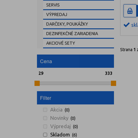
SERVIS
VÝPREDAJ
DARČEKY, POUKÁŽKY
sk
DEZINFEKČNÉ ZARIADENIA
AKCIOVÉ SETY
Strana
1
Cena
Filter
Akcia
(0)
Novinky
(0)
Výpredaj
(0)
Skladom
(6)