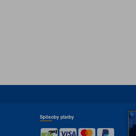
e
Spôsoby platby