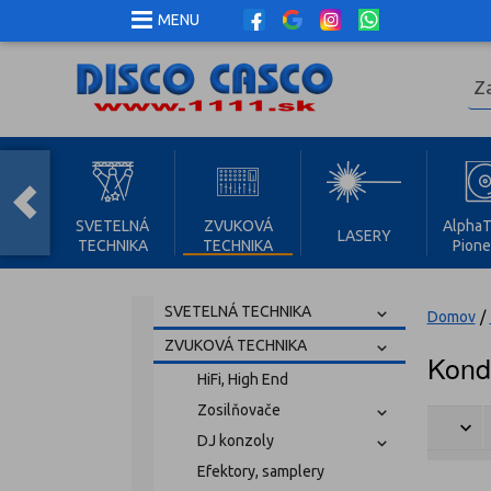
MENU
SVETELNÁ
ZVUKOVÁ
AlphaT
LASERY
TECHNIKA
TECHNIKA
Pione
SVETELNÁ TECHNIKA
Domov
/
ZVUKOVÁ TECHNIKA
Kond
HiFi, High End
Zosilňovače
DJ konzoly
Efektory, samplery