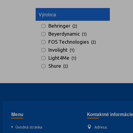
Výrobca
Behringer
(2)
Beyerdynamic
(1)
FOS Technologies
(2)
Involight
(1)
Light4Me
(1)
Shure
(2)
Menu
Kontaktné informáci
Úvodná stránka
Adresa: