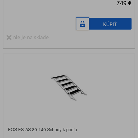
749 €
KÚPIŤ
nie je na sklade
FOS FS-AS 80-140 Schody k pódiu