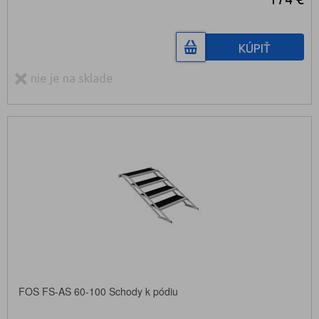
KÚPIŤ
nie je na sklade
FOS FS-AS 60-100 Schody k pódiu