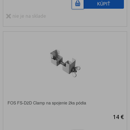
KÚPIŤ
nie je na sklade
FOS FS-D2D Clamp na spojenie 2ks pódia
14 €