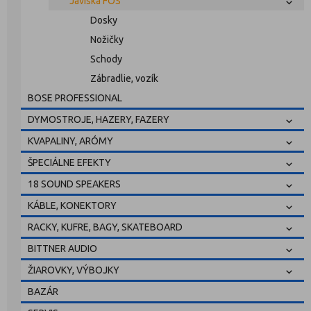
Javiská FOS
Dosky
Nožičky
Schody
Zábradlie, vozík
BOSE PROFESSIONAL
DYMOSTROJE, HAZERY, FAZERY
KVAPALINY, ARÓMY
ŠPECIÁLNE EFEKTY
18 SOUND SPEAKERS
KÁBLE, KONEKTORY
RACKY, KUFRE, BAGY, SKATEBOARD
BITTNER AUDIO
ŽIAROVKY, VÝBOJKY
BAZÁR