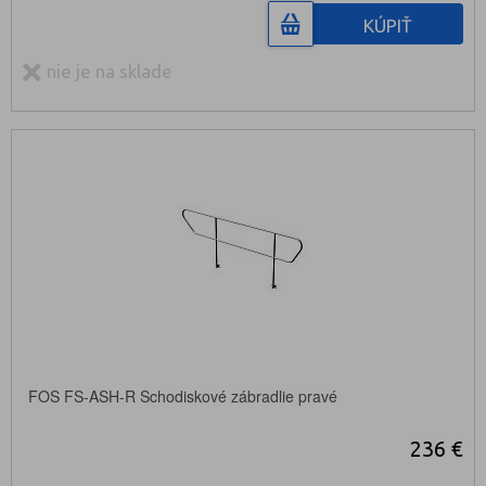
KÚPIŤ
nie je na sklade
FOS FS-ASH-R Schodiskové zábradlie pravé
236 €