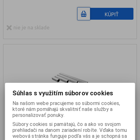
KÚPIŤ
nie je na sklade
Súhlas s využitím súborov cookies
Na našom webe pracujeme so súbormi cookies,
ktoré nám pomáhajú skvalitniť naše služby a
personalizovať ponuky.
FOS FS-FL60 Pevná nožička
Súbory cookies si pamätajú, čo a ako vo svojom
prehliadači na danom zariadení robíte. Vďaka tomu
19,50 €
webová stránka funguje podľa vás a je schopná sa