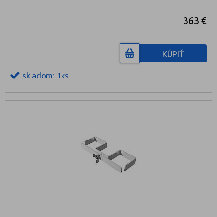
363 €
KÚPIŤ
skladom: 1ks