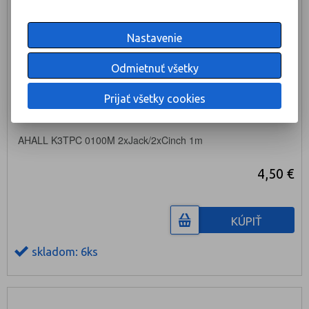
Nastavenie
Odmietnuť všetky
Prijať všetky cookies
AHALL K3TPC 0100M 2xJack/2xCinch 1m
4,50 €
KÚPIŤ
skladom: 6ks