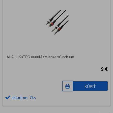
AHALL K3TPC 0600M 2xJack/2xCinch 6m
9 €
KÚPIŤ
skladom: 7ks