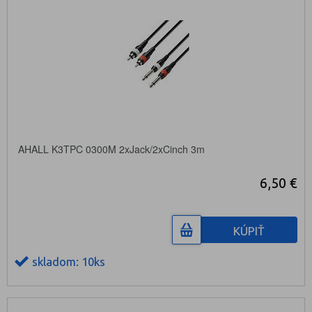
AHALL K3TPC 0300M 2xJack/2xCinch 3m
6,50 €
KÚPIŤ
skladom: 10ks