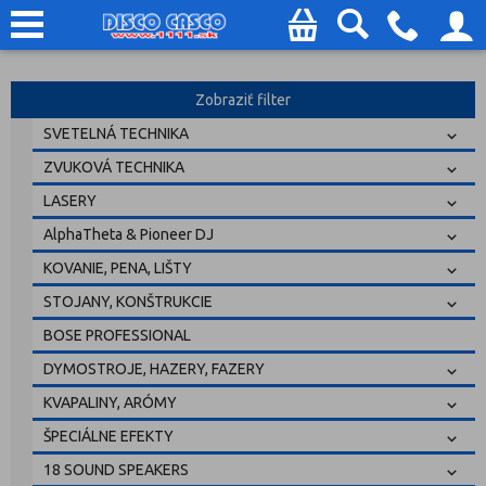
Zobraziť filter
SVETELNÁ TECHNIKA
ZVUKOVÁ TECHNIKA
LASERY
AlphaTheta & Pioneer DJ
KOVANIE, PENA, LIŠTY
STOJANY, KONŠTRUKCIE
BOSE PROFESSIONAL
DYMOSTROJE, HAZERY, FAZERY
KVAPALINY, ARÓMY
ŠPECIÁLNE EFEKTY
18 SOUND SPEAKERS