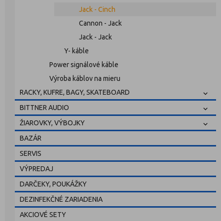
Jack - Cinch
Cannon - Jack
Jack - Jack
Y- káble
Power signálové káble
Výroba káblov na mieru
RACKY, KUFRE, BAGY, SKATEBOARD
BITTNER AUDIO
ŽIAROVKY, VÝBOJKY
BAZÁR
SERVIS
VÝPREDAJ
DARČEKY, POUKÁŽKY
DEZINFEKČNÉ ZARIADENIA
AKCIOVÉ SETY